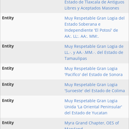
Estado de Tlaxcala de Antiguos
Libres y Aceptados Masones
Muy Respetable Gran Logia del
Estado Soberana e
Independiente 'El Potosí' de
AA:. LL:. AA:. MM:.
Muy Respetable Gran Logia de
LL.·. y AA.·.MM.·. del Estado de
Tamaulipas
Muy Respetable Gran Logia
'Pacifico' del Estado de Sonora
Muy Respetable Gran Logia
'Suroeste' del Estado de Colima
Muy Respetable Gran Logia
Unida 'La Oriental Peninsular'
del Estado de Yucatan
Myra Grand Chapter, OES of
Maryland