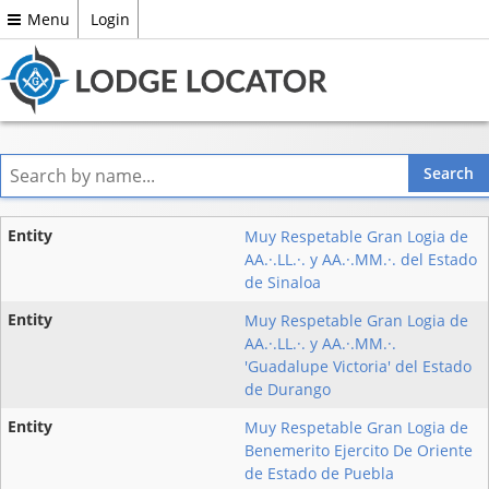
Menu
Login
Entity
Muy Respetable Gran Logia de
AA.·.LL.·. y AA.·.MM.·. del Estado
State
de Sinaloa
Country
Muy Respetable Gran Logia de
AA.·.LL.·. y AA.·.MM.·.
'Guadalupe Victoria' del Estado
de Durango
Muy Respetable Gran Logia de
Benemerito Ejercito De Oriente
de Estado de Puebla