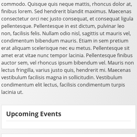
commodo. Quisque quis neque mattis, rhoncus dolor at,
finibus lorem. Sed hendrerit blandit maximus. Maecenas
consectetur orci nec justo consequat, et consequat ligula
pellentesque. Pellentesque in est dictum, pulvinar leo
non, facilisis felis. Nullam odio nisl, sagittis ut mauris vel,
condimentum bibendum mauris. Etiam in sem pretium
erat aliquam scelerisque nec eu metus. Pellentesque sit
amet erat vitae nunc tempor lacinia. Pellentesque finibus
auctor sem, vel rhoncus ipsum bibendum vel. Mauris non
lectus fringilla, varius justo quis, hendrerit mi. Maecenas
vestibulum facilisis magna in sollicitudin. Vestibulum
condimentum elit lectus, facilisis condimentum turpis
lacinia ut.
Upcoming Events