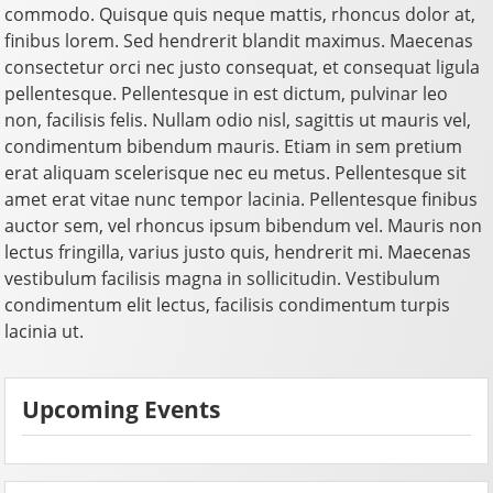
commodo. Quisque quis neque mattis, rhoncus dolor at,
finibus lorem. Sed hendrerit blandit maximus. Maecenas
consectetur orci nec justo consequat, et consequat ligula
pellentesque. Pellentesque in est dictum, pulvinar leo
non, facilisis felis. Nullam odio nisl, sagittis ut mauris vel,
condimentum bibendum mauris. Etiam in sem pretium
erat aliquam scelerisque nec eu metus. Pellentesque sit
amet erat vitae nunc tempor lacinia. Pellentesque finibus
auctor sem, vel rhoncus ipsum bibendum vel. Mauris non
lectus fringilla, varius justo quis, hendrerit mi. Maecenas
vestibulum facilisis magna in sollicitudin. Vestibulum
condimentum elit lectus, facilisis condimentum turpis
lacinia ut.
Upcoming Events