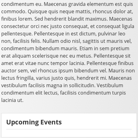
condimentum eu. Maecenas gravida elementum est quis
commodo. Quisque quis neque mattis, rhoncus dolor at,
finibus lorem. Sed hendrerit blandit maximus. Maecenas
consectetur orci nec justo consequat, et consequat ligula
pellentesque. Pellentesque in est dictum, pulvinar leo
non, facilisis felis. Nullam odio nisl, sagittis ut mauris vel,
condimentum bibendum mauris. Etiam in sem pretium
erat aliquam scelerisque nec eu metus. Pellentesque sit
amet erat vitae nunc tempor lacinia. Pellentesque finibus
auctor sem, vel rhoncus ipsum bibendum vel. Mauris non
lectus fringilla, varius justo quis, hendrerit mi. Maecenas
vestibulum facilisis magna in sollicitudin. Vestibulum
condimentum elit lectus, facilisis condimentum turpis
lacinia ut.
Upcoming Events