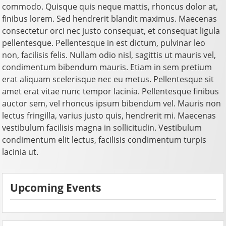
commodo. Quisque quis neque mattis, rhoncus dolor at,
finibus lorem. Sed hendrerit blandit maximus. Maecenas
consectetur orci nec justo consequat, et consequat ligula
pellentesque. Pellentesque in est dictum, pulvinar leo
non, facilisis felis. Nullam odio nisl, sagittis ut mauris vel,
condimentum bibendum mauris. Etiam in sem pretium
erat aliquam scelerisque nec eu metus. Pellentesque sit
amet erat vitae nunc tempor lacinia. Pellentesque finibus
auctor sem, vel rhoncus ipsum bibendum vel. Mauris non
lectus fringilla, varius justo quis, hendrerit mi. Maecenas
vestibulum facilisis magna in sollicitudin. Vestibulum
condimentum elit lectus, facilisis condimentum turpis
lacinia ut.
Upcoming Events