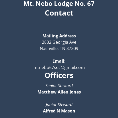
Mt. Nebo Lodge No. 67
Contact
Mailing Address
2832 Georgia Ave
Nashville, TN 37209
Email:
mtnebo67sec@gmail.com
Officers
Senior Steward
Matthew Allen Jones
Junior Steward
Alfred N Mason