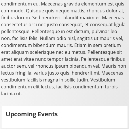
condimentum eu. Maecenas gravida elementum est quis
commodo. Quisque quis neque mattis, rhoncus dolor at,
finibus lorem. Sed hendrerit blandit maximus. Maecenas
consectetur orci nec justo consequat, et consequat ligula
pellentesque. Pellentesque in est dictum, pulvinar leo
non, facilisis felis. Nullam odio nisl, sagittis ut mauris vel,
condimentum bibendum mauris. Etiam in sem pretium
erat aliquam scelerisque nec eu metus. Pellentesque sit
amet erat vitae nunc tempor lacinia. Pellentesque finibus
auctor sem, vel rhoncus ipsum bibendum vel. Mauris non
lectus fringilla, varius justo quis, hendrerit mi. Maecenas
vestibulum facilisis magna in sollicitudin. Vestibulum
condimentum elit lectus, facilisis condimentum turpis
lacinia ut.
Upcoming Events