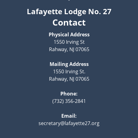
Lafayette Lodge No. 27
Contact
Physical Address
1550 Irving St
Rahway, NJ 07065
Mailing Address
1550 Irving St.
Rahway, NJ 07065
Phone:
(732) 356-2841
Email:
secretary@lafayette27.org