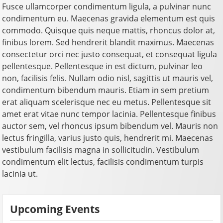
Fusce ullamcorper condimentum ligula, a pulvinar nunc
condimentum eu. Maecenas gravida elementum est quis
commodo. Quisque quis neque mattis, rhoncus dolor at,
finibus lorem. Sed hendrerit blandit maximus. Maecenas
consectetur orci nec justo consequat, et consequat ligula
pellentesque. Pellentesque in est dictum, pulvinar leo
non, facilisis felis. Nullam odio nisl, sagittis ut mauris vel,
condimentum bibendum mauris. Etiam in sem pretium
erat aliquam scelerisque nec eu metus. Pellentesque sit
amet erat vitae nunc tempor lacinia. Pellentesque finibus
auctor sem, vel rhoncus ipsum bibendum vel. Mauris non
lectus fringilla, varius justo quis, hendrerit mi. Maecenas
vestibulum facilisis magna in sollicitudin. Vestibulum
condimentum elit lectus, facilisis condimentum turpis
lacinia ut.
Upcoming Events