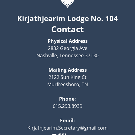
Kirjathjearim Lodge No. 104
Contact
Physical Address
2832 Georgia Ave
Nashville, Tennessee 37130
Mailing Address
2122 Sun King Ct
Murfreesboro, TN
Phone:
615.293.8939
Email:
Kirjathjearim.Secretary@gmail.com