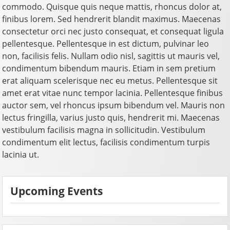
commodo. Quisque quis neque mattis, rhoncus dolor at,
finibus lorem. Sed hendrerit blandit maximus. Maecenas
consectetur orci nec justo consequat, et consequat ligula
pellentesque. Pellentesque in est dictum, pulvinar leo
non, facilisis felis. Nullam odio nisl, sagittis ut mauris vel,
condimentum bibendum mauris. Etiam in sem pretium
erat aliquam scelerisque nec eu metus. Pellentesque sit
amet erat vitae nunc tempor lacinia. Pellentesque finibus
auctor sem, vel rhoncus ipsum bibendum vel. Mauris non
lectus fringilla, varius justo quis, hendrerit mi. Maecenas
vestibulum facilisis magna in sollicitudin. Vestibulum
condimentum elit lectus, facilisis condimentum turpis
lacinia ut.
Upcoming Events