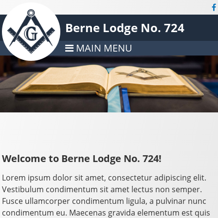
Berne Lodge No. 724
MAIN MENU
Welcome to Berne Lodge No. 724!
Lorem ipsum dolor sit amet, consectetur adipiscing elit.
Vestibulum condimentum sit amet lectus non semper.
Fusce ullamcorper condimentum ligula, a pulvinar nunc
condimentum eu. Maecenas gravida elementum est quis