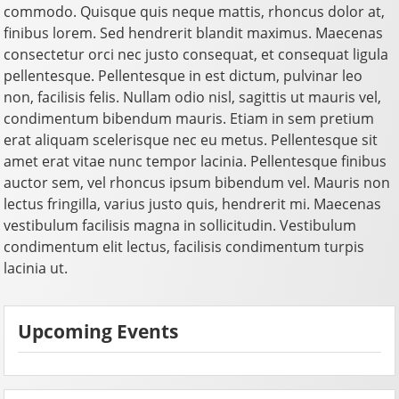
commodo. Quisque quis neque mattis, rhoncus dolor at,
finibus lorem. Sed hendrerit blandit maximus. Maecenas
consectetur orci nec justo consequat, et consequat ligula
pellentesque. Pellentesque in est dictum, pulvinar leo
non, facilisis felis. Nullam odio nisl, sagittis ut mauris vel,
condimentum bibendum mauris. Etiam in sem pretium
erat aliquam scelerisque nec eu metus. Pellentesque sit
amet erat vitae nunc tempor lacinia. Pellentesque finibus
auctor sem, vel rhoncus ipsum bibendum vel. Mauris non
lectus fringilla, varius justo quis, hendrerit mi. Maecenas
vestibulum facilisis magna in sollicitudin. Vestibulum
condimentum elit lectus, facilisis condimentum turpis
lacinia ut.
Upcoming Events